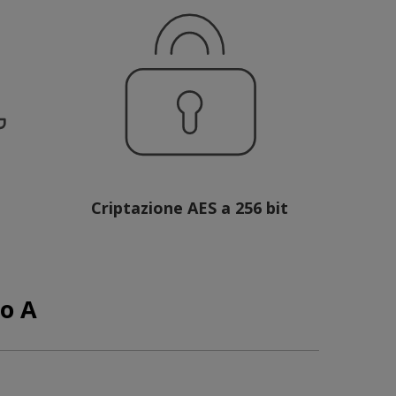
Criptazione AES a 256 bit
po A