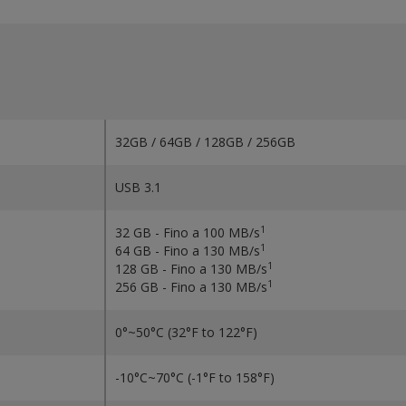
32GB / 64GB / 128GB / 256GB
USB 3.1
1
32 GB - Fino a 100 MB/s
1
64 GB - Fino a 130 MB/s
1
128 GB - Fino a 130 MB/s
1
256 GB - Fino a 130 MB/s
0°~50°C (32°F to 122°F)
-10°C~70°C (-1°F to 158°F)