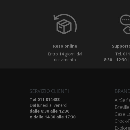
Reso online
Supporto
Entro 14 giorni dal
Tel.
011
ricevimento
8:30 - 12:30
SERVIZIO CLIENTI
BRAND
Tel 011.814488
AirSelfi
Dal lunedì al venerdì
Breville
dalle 8:30 alle 12:30
Case L
e dalle 14:30 alle 17:30
Crock-
Explor