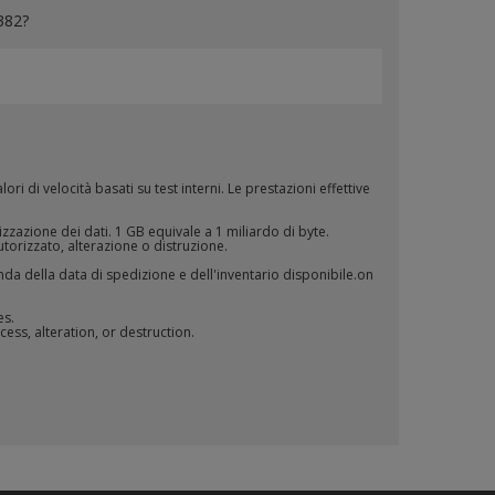
382?
i di velocità basati su test interni. Le prestazioni effettive
zzazione dei dati. 1 GB equivale a 1 miliardo di byte.
torizzato, alterazione o distruzione.
nda della data di spedizione e dell'inventario disponibile.on
es.
ess, alteration, or destruction.