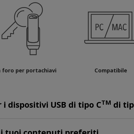
 foro per portachiavi
Compatibile
TM
 i dispositivi USB di tipo C
di ti
 i tuoi contenuti preferiti