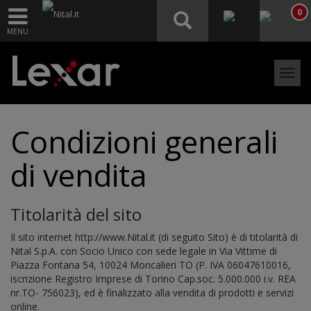
0
MENU
Menu
Condizioni generali
di vendita
Titolarità del sito
Il sito internet http://www.Nital.it (di seguito Sito) è di titolarità di
Nital S.p.A. con Socio Unico con sede legale in Via Vittime di
Piazza Fontana 54, 10024 Moncalieri TO (P. IVA 06047610016,
iscrizione Registro Imprese di Torino Cap.soc. 5.000.000 i.v. REA
nr.TO- 756023), ed è finalizzato alla vendita di prodotti e servizi
online.