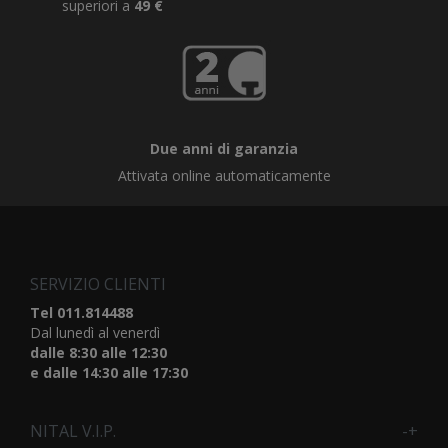
superiori a
49 €
Due anni di garanzia
Attivata online automaticamente
SERVIZIO CLIENTI
Tel 011.814488
Dal lunedì al venerdì
dalle 8:30 alle 12:30
e dalle 14:30 alle 17:30
NITAL V.I.P.
-
+