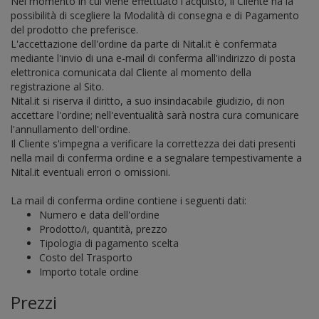
Nel momento in cui viene effettuato l'acquisto, il Cliente ha la
possibilità di scegliere la
Modalità di consegna
e di
Pagamento
del prodotto che preferisce.
L'accettazione dell'ordine da parte di Nital.it è confermata
mediante l'invio di una e-mail di conferma all'indirizzo di posta
elettronica comunicata dal Cliente al momento della
registrazione al Sito.
Nital.it si riserva il diritto, a suo insindacabile giudizio, di non
accettare l'ordine; nell'eventualità sarà nostra cura comunicare
l'annullamento dell'ordine.
Il Cliente s'impegna a verificare la correttezza dei dati presenti
nella mail di conferma ordine e a segnalare tempestivamente a
Nital.it eventuali errori o omissioni.
La mail di conferma ordine contiene i seguenti dati:
Numero e data dell'ordine
Prodotto/i, quantità, prezzo
Tipologia di pagamento scelta
Costo del Trasporto
Importo totale ordine
Prezzi