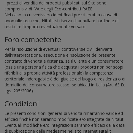
I prezzi di vendita dei prodotti pubblicati sul Sito sono
comprensivi di IVA e degli Eco-contributi RAEE.
Nel caso in cui venissero identificati prezzi errati a causa di
anomalie tecniche, Nital.it si riserva di annullare l'ordine e di
restituire l'importo eventualmente versato.
Foro competente
Per la risoluzione di eventuali controversie civili derivanti
dall'interpretazione, esecuzione e risoluzione del presente
contratto di vendita a distanza, se il Cliente è un consumatore
(ossia una persona fisica che acquista i prodotti non per scopi
riferibili alla propria attività professionale) la competenza
territoriale inderogabile è del giudice del luogo di residenza o di
domicilio del consumatore stesso, se ubicati in Italia (Art. 63 D.
Lgs. 205/2006).
Condizioni
Le presenti condizioni generali di vendita rimarranno valide ed
efficaci finchè non saranno modificate e/o integrate da Nital.it
Eventuali modifiche e/o integrazioni saranno efficaci dalla data
di pubblicazione delle medesime nel sito internet Nital.it