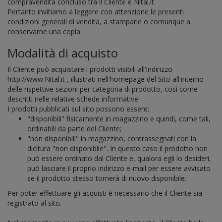
compravendita concluso tra il Cliente e Nital.it.
Pertanto invitiamo a leggere con attenzione le presenti
condizioni generali di vendita, a stamparle o comunque a
conservarne una copia.
Modalità di acquisto
Il Cliente può acquistare i prodotti visibili all'indirizzo
http://www.Nital.it , illustrati nell'homepage del Sito all'interno
delle rispettive sezioni per categoria di prodotto, così come
descritti nelle relative schede informative.
I prodotti pubblicati sul sito possono essere:
"disponibili" fisicamente in magazzino e quindi, come tali,
ordinabili da parte del Cliente;
"non disponibili" in magazzino, contrassegnati con la
dicitura "non disponibile". In questo caso il prodotto non
può essere ordinato dal Cliente e, qualora egli lo desideri,
può lasciare il proprio indirizzo e-mail per essere avvisato
se il prodotto stesso tornerà di nuovo disponibile.
Per poter effettuare gli acquisti è necessario che il Cliente sia
registrato al sito.